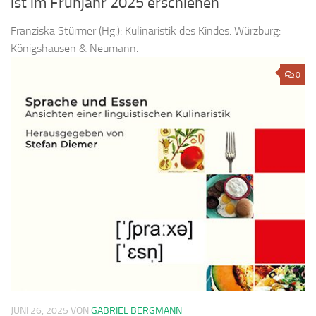
ist im Frühjahr 2025 erschienen
Franziska Stürmer (Hg.): Kulinaristik des Kindes. Würzburg:
Königshausen & Neumann.
0
JUNI 26, 2025
VON
GABRIEL BERGMANN