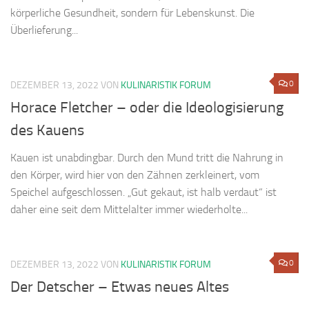
körperliche Gesundheit, sondern für Lebenskunst. Die
Überlieferung...
0
DEZEMBER 13, 2022
VON
KULINARISTIK FORUM
Horace Fletcher – oder die Ideologisierung
des Kauens
Kauen ist unabdingbar. Durch den Mund tritt die Nahrung in
den Körper, wird hier von den Zähnen zerkleinert, vom
Speichel aufgeschlossen. „Gut gekaut, ist halb verdaut“ ist
daher eine seit dem Mittelalter immer wiederholte...
0
DEZEMBER 13, 2022
VON
KULINARISTIK FORUM
Der Detscher – Etwas neues Altes