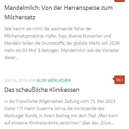
Mandelmilch: Von der Herrenspeise zum
Milchersatz
Wer kennt sie nicht, die wachsende Schar der
Milchersatzprodukte. Hafer, Soja, diverse Nussarten und
Mandeln bilden die Grundstoffe, der globale Markt soll 2028
mehr als 50 Mrd. $ betragen. Mandelmilch war der Vorreiter
dieser...
0
JULI 16, 2023
VON
ALOIS WIERLACHER
Das scheußliche Klinikessen
In der Frankfurter Allgemeinen Zeitung vom 15. Mai 2023
(Seite 17) meint Susanne Johna, die Vorsitzende des
Marburger Bunds, in ihrem Beitrag mit dem Titel „Man kann
auf einzelne Klinikstandorte verzichten“ über das „Glück,...