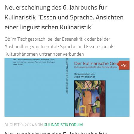
Neuerscheinung des 6. Jahrbuchs für
Kulinaristik “Essen und Sprache. Ansichten
einer linguistischen Kulinaristik“
Ob im Tischgespräch, bei der Essenskritik oder bei der
Aushandlung von Identität: Sprache und Essen sind als
Kulturphänomen untrennbar verbunden
0
AUGUST 9, 2024
VON
KULINARISTIK FORUM