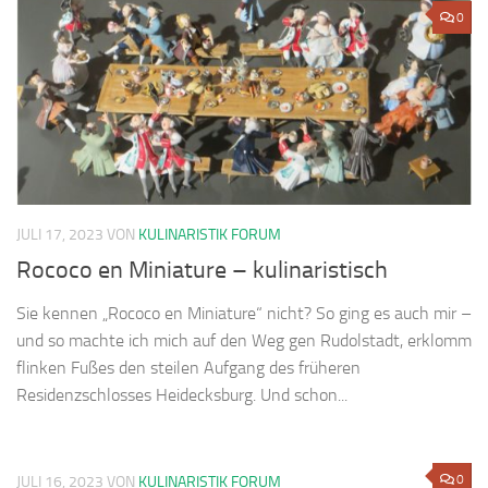
0
JULI 17, 2023
VON
KULINARISTIK FORUM
Rococo en Miniature – kulinaristisch
Sie kennen „Rococo en Miniature“ nicht? So ging es auch mir –
und so machte ich mich auf den Weg gen Rudolstadt, erklomm
flinken Fußes den steilen Aufgang des früheren
Residenzschlosses Heidecksburg. Und schon...
0
JULI 16, 2023
VON
KULINARISTIK FORUM