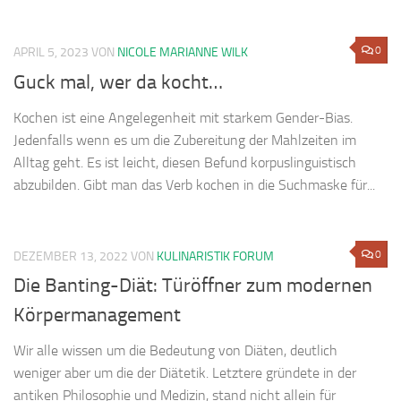
0
APRIL 5, 2023
VON
NICOLE MARIANNE WILK
Guck mal, wer da kocht…
Kochen ist eine Angelegenheit mit starkem Gender-Bias.
Jedenfalls wenn es um die Zubereitung der Mahlzeiten im
Alltag geht. Es ist leicht, diesen Befund korpuslinguistisch
abzubilden. Gibt man das Verb kochen in die Suchmaske für...
0
DEZEMBER 13, 2022
VON
KULINARISTIK FORUM
Die Banting-Diät: Türöffner zum modernen
Körpermanagement
Wir alle wissen um die Bedeutung von Diäten, deutlich
weniger aber um die der Diätetik. Letztere gründete in der
antiken Philosophie und Medizin, stand nicht allein für