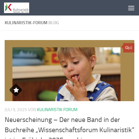
Zum Inhalt springen
KULINARISTIK-FORUM
BLOG
0
JULI 9, 2025
VON
KULINARISTIK FORUM
Neuerscheinung – Der neue Band in der
Buchreihe „Wissenschaftsforum Kulinaristik“