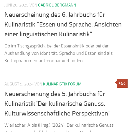
JUNI 26, 2025
VON
GABRIEL BERGMANN
Neuerscheinung des 6. Jahrbuchs für
Kulinaristik “Essen und Sprache. Ansichten
einer linguistischen Kulinaristik“
Ob im Tischgespräch, bei der Essenskritik oder bei der
Aushandlung von Identität: Sprache und Essen sind als
Kulturphänomen untrennbar verbunden
0
AUGUST 9, 2024
VON
KULINARISTIK FORUM
Neuerscheinung des 5. Jahrbuchs für
Kulinaristik“Der kulinarische Genuss.
Kulturwissenschaftliche Perspektiven“
Wierlacher, Alois (Hrsg.) (2024): Der kulinarische Genuss.