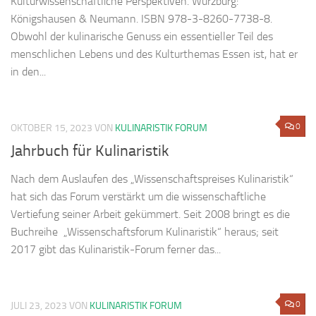
Kulturwissenschaftliche Perspektiven. Würzburg:
Königshausen & Neumann. ISBN 978-3-8260-7738-8.
Obwohl der kulinarische Genuss ein essentieller Teil des
menschlichen Lebens und des Kulturthemas Essen ist, hat er
in den...
0
OKTOBER 15, 2023
VON
KULINARISTIK FORUM
Jahrbuch für Kulinaristik
Nach dem Auslaufen des „Wissenschaftspreises Kulinaristik“
hat sich das Forum verstärkt um die wissenschaftliche
Vertiefung seiner Arbeit gekümmert. Seit 2008 bringt es die
Buchreihe „Wissenschaftsforum Kulinaristik“ heraus; seit
2017 gibt das Kulinaristik-Forum ferner das...
0
JULI 23, 2023
VON
KULINARISTIK FORUM