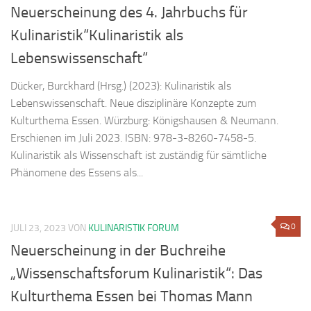
Neuerscheinung des 4. Jahrbuchs für
Kulinaristik“Kulinaristik als
Lebenswissenschaft“
Dücker, Burckhard (Hrsg.) (2023): Kulinaristik als
Lebenswissenschaft. Neue disziplinäre Konzepte zum
Kulturthema Essen. Würzburg: Königshausen & Neumann.
Erschienen im Juli 2023. ISBN: 978-3-8260-7458-5.
Kulinaristik als Wissenschaft ist zuständig für sämtliche
Phänomene des Essens als...
0
JULI 23, 2023
VON
KULINARISTIK FORUM
Neuerscheinung in der Buchreihe
„Wissenschaftsforum Kulinaristik“: Das
Kulturthema Essen bei Thomas Mann