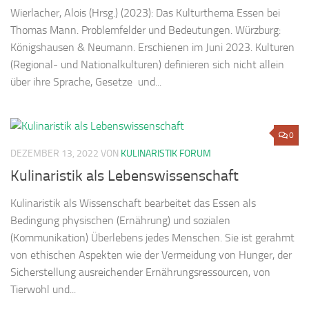
Wierlacher, Alois (Hrsg.) (2023): Das Kulturthema Essen bei
Thomas Mann. Problemfelder und Bedeutungen. Würzburg:
Königshausen & Neumann. Erschienen im Juni 2023. Kulturen
(Regional- und Nationalkulturen) definieren sich nicht allein
über ihre Sprache, Gesetze und...
0
DEZEMBER 13, 2022
VON
KULINARISTIK FORUM
Kulinaristik als Lebenswissenschaft
Kulinaristik als Wissenschaft bearbeitet das Essen als
Bedingung physischen (Ernährung) und sozialen
(Kommunikation) Überlebens jedes Menschen. Sie ist gerahmt
von ethischen Aspekten wie der Vermeidung von Hunger, der
Sicherstellung ausreichender Ernährungsressourcen, von
Tierwohl und...