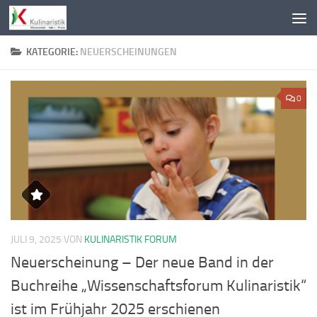
Zum Inhalt springen
KATEGORIE:
NEUERSCHEINUNGEN
0
JULI 9, 2025
VON
KULINARISTIK FORUM
Neuerscheinung – Der neue Band in der
Buchreihe „Wissenschaftsforum Kulinaristik“
ist im Frühjahr 2025 erschienen