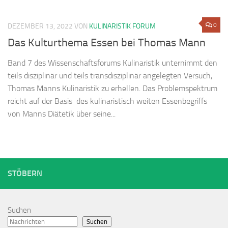
0
DEZEMBER 13, 2022
VON
KULINARISTIK FORUM
Das Kulturthema Essen bei Thomas Mann
Band 7 des Wissenschaftsforums Kulinaristik unternimmt den
teils disziplinär und teils transdisziplinär angelegten Versuch,
Thomas Manns Kulinaristik zu erhellen. Das Problemspektrum
reicht auf der Basis des kulinaristisch weiten Essenbegriffs
von Manns Diätetik über seine...
STÖBERN
Suchen
Suchen