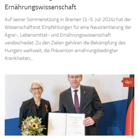
Ernährungswissenschaft
Auf seiner Sommersitzung in Bremen (3.-5. Juli 2024) hat der
Wissenschaftsrat Empfehlungen für eine Neuorientierung der
Agrar-, Lebensmittel- und Ernährungswissenschaft
verabschiedet. Zu den Zielen gehören die Bekämpfung des
Hungers weltweit, die Prävention ernährungsbedingter
Krankheiten,...
0