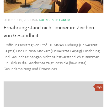
OKTOBER 15, 2023
VON
KULINARISTIK FORUM
Ernährung stand nicht immer im Zeichen
von Gesundheit
Eröffnungsvortrag von Prof. Dr. Maren Möhring (Universität
Leipzig) und Dr. Nina Mackert (Universität Leipzig) Ernährung
und Gesundheit hängen nicht selbstverständlich zusammen.
Ein Blick in die Geschichte zeigt, dass die (bewusste)
Gesunderhaltung und Fitness des...
0