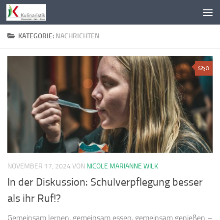
Zum Inhalt springen
KATEGORIE:
NACHRICHTEN
0
NOVEMBER 17, 2024
VON
NICOLE MARIANNE WILK
In der Diskussion: Schulverpflegung besser
als ihr Ruf!?
Gemeinsam lernen, gemeinsam essen, gemeinsam genießen –