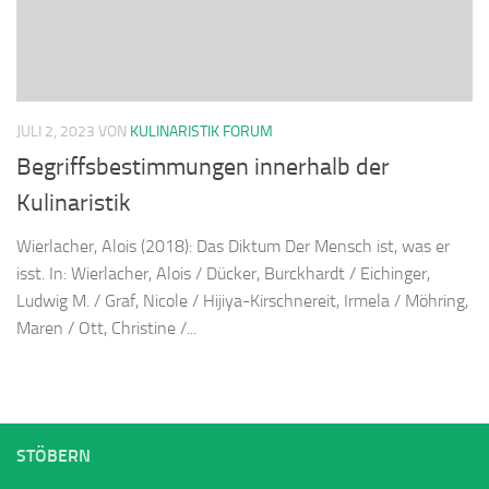
JULI 2, 2023
VON
KULINARISTIK FORUM
Begriffsbestimmungen innerhalb der
Kulinaristik
Wierlacher, Alois (2018): Das Diktum Der Mensch ist, was er
isst. In: Wierlacher, Alois / Dücker, Burckhardt / Eichinger,
Ludwig M. / Graf, Nicole / Hijiya-Kirschnereit, Irmela / Möhring,
Maren / Ott, Christine /...
STÖBERN