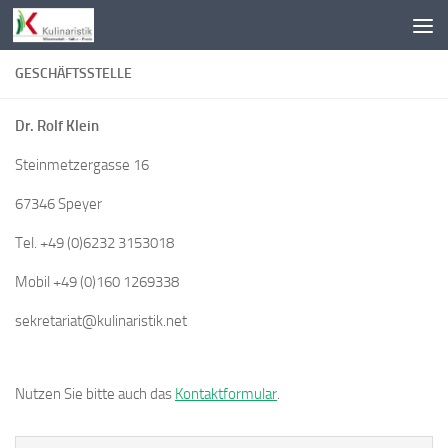
Zum Inhalt springen
GESCHÄFTSSTELLE
Dr. Rolf Klein
Steinmetzergasse 16
67346 Speyer
Tel. +49 (0)6232 3153018
Mobil +49 (0)160 1269338
sekretariat@kulinaristik.net
Nutzen Sie bitte auch das
Kontaktformular
.