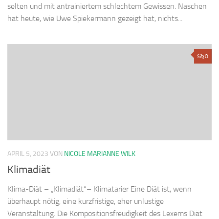
selten und mit antrainiertem schlechtem Gewissen. Naschen
hat heute, wie Uwe Spiekermann gezeigt hat, nichts...
0
APRIL 5, 2023
VON
NICOLE MARIANNE WILK
Klimadiät
Klima-Diät – „Klimadiät“– Klimatarier Eine Diät ist, wenn
überhaupt nötig, eine kurzfristige, eher unlustige
Veranstaltung. Die Kompositionsfreudigkeit des Lexems Diät