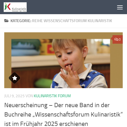
Zum Inhalt springen
KATEGORIE:
REIHE WISSENSCHAFTSFORUM KULINARISTIK
0
JULI 9, 2025
VON
KULINARISTIK FORUM
Neuerscheinung – Der neue Band in der
Buchreihe „Wissenschaftsforum Kulinaristik“
ist im Frühjahr 2025 erschienen