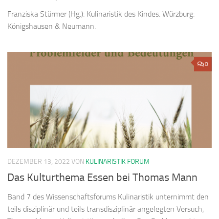
Franziska Stürmer (Hg.): Kulinaristik des Kindes. Würzburg:
Königshausen & Neumann.
0
DEZEMBER 13, 2022
VON
KULINARISTIK FORUM
Das Kulturthema Essen bei Thomas Mann
Band 7 des Wissenschaftsforums Kulinaristik unternimmt den
teils disziplinär und teils transdisziplinär angelegten Versuch,