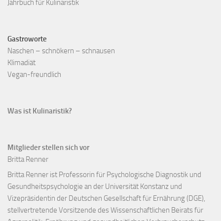
Jahrbuch für Kulinaristik
Gastroworte
Naschen – schnökern – schnausen
Klimadiät
Vegan-freundlich
Was ist Kulinaristik?
Mitglieder stellen sich vor
Britta Renner
Britta Renner ist Professorin für Psychologische Diagnostik und
Gesundheitspsychologie an der Universität Konstanz und
Vizepräsidentin der Deutschen Gesellschaft für Ernährung (DGE),
stellvertretende Vorsitzende des Wissenschaftlichen Beirats für