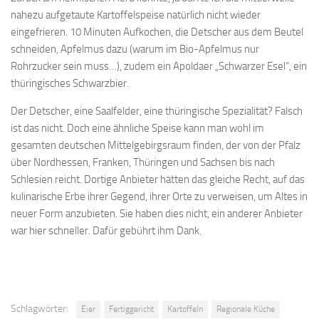
nahezu aufgetaute Kartoffelspeise natürlich nicht wieder
eingefrieren. 10 Minuten Aufkochen, die Detscher aus dem Beutel
schneiden, Apfelmus dazu (warum im Bio-Apfelmus nur
Rohrzucker sein muss…), zudem ein Apoldaer „Schwarzer Esel“, ein
thüringisches Schwarzbier.
Der Detscher, eine Saalfelder, eine thüringische Spezialität? Falsch
ist das nicht. Doch eine ähnliche Speise kann man wohl im
gesamten deutschen Mittelgebirgsraum finden, der von der Pfalz
über Nordhessen, Franken, Thüringen und Sachsen bis nach
Schlesien reicht. Dortige Anbieter hätten das gleiche Recht, auf das
kulinarische Erbe ihrer Gegend, ihrer Orte zu verweisen, um Altes in
neuer Form anzubieten. Sie haben dies nicht, ein anderer Anbieter
war hier schneller. Dafür gebührt ihm Dank.
Schlagwörter:
Eier
Fertiggericht
Kartoffeln
Regionale Küche