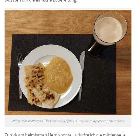
wussten um die einfache Zubereitung.
Nach dem Aufkochen: Detscher mit Apfelmus und einem Apoldaer Schwarzbier
Zurück am heimischen Herd konnte, ja durfte ich die mittlerweile