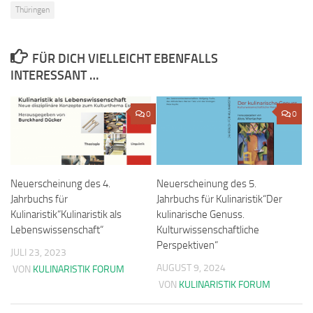
Thüringen
FÜR DICH VIELLEICHT EBENFALLS
INTERESSANT …
0
0
Neuerscheinung des 4.
Neuerscheinung des 5.
Jahrbuchs für
Jahrbuchs für Kulinaristik“Der
Kulinaristik“Kulinaristik als
kulinarische Genuss.
Lebenswissenschaft“
Kulturwissenschaftliche
Perspektiven“
JULI 23, 2023
AUGUST 9, 2024
VON
KULINARISTIK FORUM
VON
KULINARISTIK FORUM