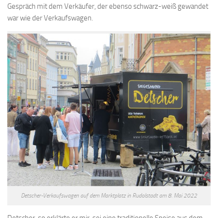
Gespräch mit dem Verkäufer, der ebenso schwarz-weiß gewandet
war wie der Verkaufswagen.
Detscher-Verkaufswagen auf dem Marktplatz in Rudolstadt am 8. Mai 2022
Detscher, so erklärte er mir, sei eine traditionelle Speise aus dem