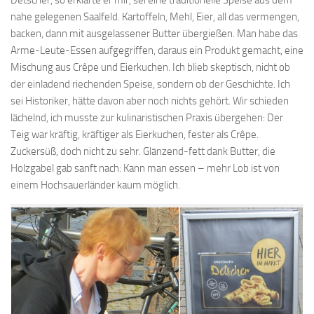
nahe gelegenen Saalfeld. Kartoffeln, Mehl, Eier, all das vermengen,
backen, dann mit ausgelassener Butter übergießen. Man habe das
Arme-Leute-Essen aufgegriffen, daraus ein Produkt gemacht, eine
Mischung aus Crêpe und Eierkuchen. Ich blieb skeptisch, nicht ob
der einladend riechenden Speise, sondern ob der Geschichte. Ich
sei Historiker, hätte davon aber noch nichts gehört. Wir schieden
lächelnd, ich musste zur kulinaristischen Praxis übergehen: Der
Teig war kräftig, kräftiger als Eierkuchen, fester als Crêpe.
Zuckersüß, doch nicht zu sehr. Glänzend-fett dank Butter, die
Holzgabel gab sanft nach: Kann man essen – mehr Lob ist von
einem Hochsauerländer kaum möglich.