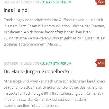
0
OKTOBER 15, 2023
VON
KULINARISTIK FORUM
Ines Heindl
Ernährungswissenschaftlerin Ihre Auffassung von Kulinaristik
in einem Satz: Essen IST Kommunikation. Welche der Themen,
mit denen Sie sich bisher beschäftigt haben, berühren
kulinaristische Perspektiven? Worum geht es da? Essen ist ein
„soziales Totalphänomen“ (Marcel...
0
OKTOBER 15, 2023
VON
KULINARISTIK FORUM
Dr. Hans-Jürgen Goebelbecker
Mineraloge und Physiker, nach unterschiedlichsten beruflichen
Stationen bis 2021 stv. Direktor der Bibliothek des Karlsruher
Instituts für Technologie (KIT) Ihre Auffassung von Kulinaristik
in einem Satz: Die Kulinaristik befasst sich mit dem
soziokulturellen Totalphänomen,...