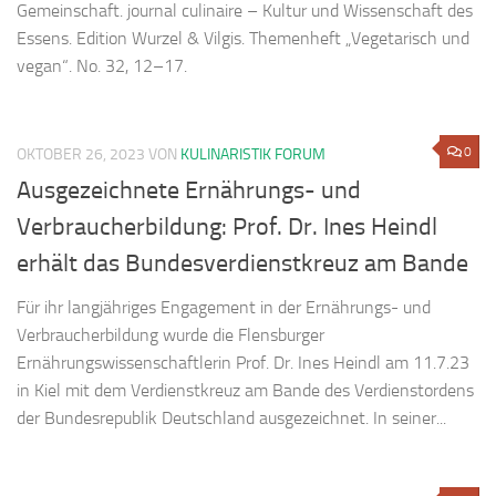
Gemeinschaft. journal culinaire – Kultur und Wissenschaft des
Essens. Edition Wurzel & Vilgis. Themenheft „Vegetarisch und
vegan“. No. 32, 12–17.
0
OKTOBER 26, 2023
VON
KULINARISTIK FORUM
Ausgezeichnete Ernährungs- und
Verbraucherbildung: Prof. Dr. Ines Heindl
erhält das Bundesverdienstkreuz am Bande
Für ihr langjähriges Engagement in der Ernährungs- und
Verbraucherbildung wurde die Flensburger
Ernährungswissenschaftlerin Prof. Dr. Ines Heindl am 11.7.23
in Kiel mit dem Verdienstkreuz am Bande des Verdienstordens
der Bundesrepublik Deutschland ausgezeichnet. In seiner...