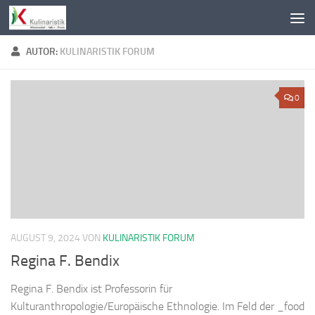
Zum Inhalt springen
AUTOR:
KULINARISTIK FORUM
0
AUGUST 9, 2024
VON
KULINARISTIK FORUM
Regina F. Bendix
Regina F. Bendix ist Professorin für
Kulturanthropologie/Europäische Ethnologie. Im Feld der _food