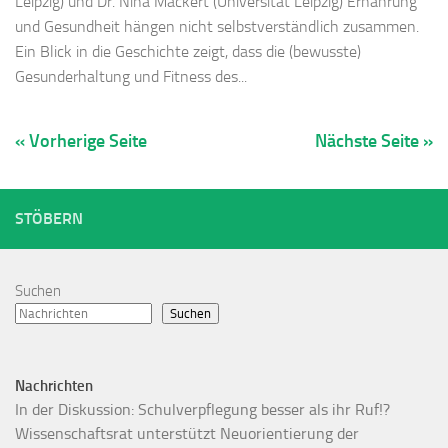
Leipzig) und Dr. Nina Mackert (Universität Leipzig) Ernährung
und Gesundheit hängen nicht selbstverständlich zusammen.
Ein Blick in die Geschichte zeigt, dass die (bewusste)
Gesunderhaltung und Fitness des...
« Vorherige Seite
Nächste Seite »
STÖBERN
Suchen
Suchen
Nachrichten
In der Diskussion: Schulverpflegung besser als ihr Ruf!?
Wissenschaftsrat unterstützt Neuorientierung der