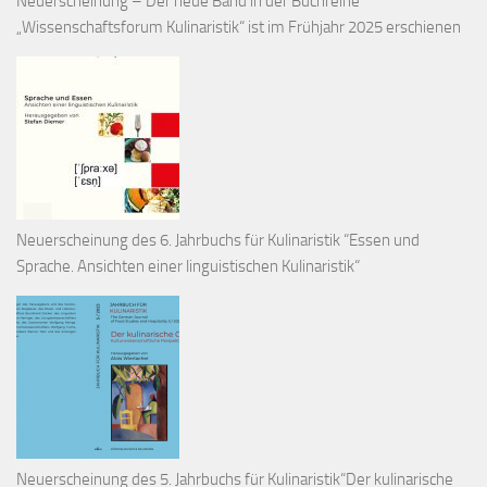
Neuerscheinung – Der neue Band in der Buchreihe
„Wissenschaftsforum Kulinaristik“ ist im Frühjahr 2025 erschienen
Neuerscheinung des 6. Jahrbuchs für Kulinaristik “Essen und
Sprache. Ansichten einer linguistischen Kulinaristik“
Neuerscheinung des 5. Jahrbuchs für Kulinaristik“Der kulinarische