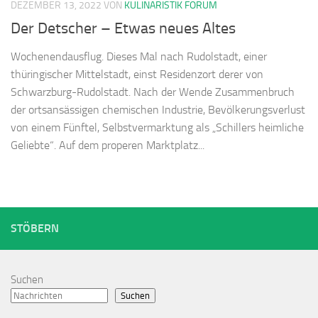
DEZEMBER 13, 2022
VON
KULINARISTIK FORUM
Der Detscher – Etwas neues Altes
Wochenendausflug. Dieses Mal nach Rudolstadt, einer
thüringischer Mittelstadt, einst Residenzort derer von
Schwarzburg-Rudolstadt. Nach der Wende Zusammenbruch
der ortsansässigen chemischen Industrie, Bevölkerungsverlust
von einem Fünftel, Selbstvermarktung als „Schillers heimliche
Geliebte“. Auf dem properen Marktplatz...
STÖBERN
Suchen
Suchen