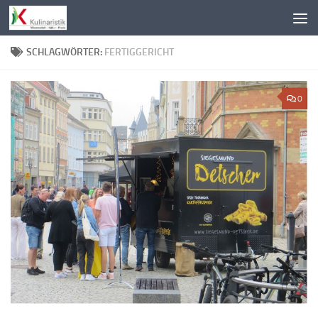
Zum Inhalt springen
SCHLAGWÖRTER:
FERTIGGERICHT
0