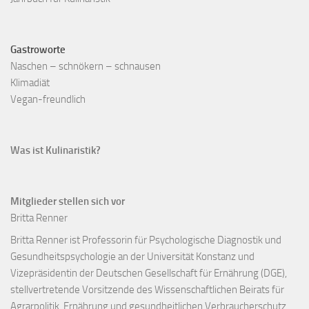
Gastroworte
Naschen – schnökern – schnausen
Klimadiät
Vegan-freundlich
Was ist Kulinaristik?
Mitglieder stellen sich vor
Britta Renner
Britta Renner ist Professorin für Psychologische Diagnostik und
Gesundheitspsychologie an der Universität Konstanz und
Vizepräsidentin der Deutschen Gesellschaft für Ernährung (DGE),
stellvertretende Vorsitzende des Wissenschaftlichen Beirats für
Agrarpolitik, Ernährung und gesundheitlichen Verbraucherschutz