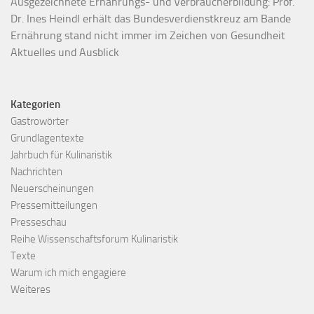
Ausgezeichnete Ernährungs- und Verbraucherbildung: Prof.
Dr. Ines Heindl erhält das Bundesverdienstkreuz am Bande
Ernährung stand nicht immer im Zeichen von Gesundheit
Aktuelles und Ausblick
Kategorien
Gastrowörter
Grundlagentexte
Jahrbuch für Kulinaristik
Nachrichten
Neuerscheinungen
Pressemitteilungen
Presseschau
Reihe Wissenschaftsforum Kulinaristik
Texte
Warum ich mich engagiere
Weiteres